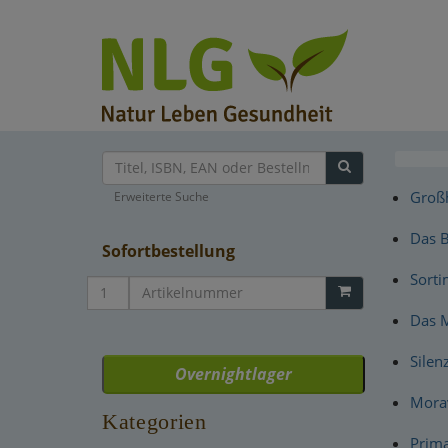
Groß
Erweiterte Suche
Das B
Sofortbestellung
Sorti
Das M
Silen
Overnightlager
Mora
Kategorien
Prima