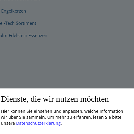
 Engelkerzen
el-Tech Sortiment
alm Edelstein Essenzen
Dienste, die wir nutzen möchten
Hier können Sie einsehen und anpassen, welche Information
wir über Sie sammeln.
Um mehr zu erfahren, lesen Sie bitte
unsere
Datenschutzerklärung
.