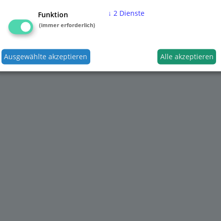
↓
2
Dienste
Funktion
(immer erforderlich)
Ausgewählte akzeptieren
Alle akzeptieren