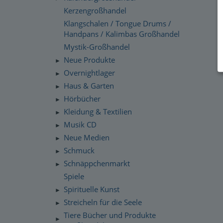
Kerzengroßhandel
Klangschalen / Tongue Drums /
Handpans / Kalimbas Großhandel
Mystik-Großhandel
Neue Produkte
►
Overnightlager
►
Haus & Garten
►
Hörbücher
►
Kleidung & Textilien
►
Musik CD
►
Neue Medien
►
Schmuck
►
Schnäppchenmarkt
►
Spiele
Spirituelle Kunst
►
Streicheln für die Seele
►
Tiere Bücher und Produkte
►