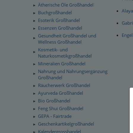
Ätherische Öle Großhandel
►
Alaya
Buchgroßhandel
►
Esoterik Großhandel
►
Gabri
Essenzen Großhandel
►
Engel
Gesundheit Großhandel und
►
Wellness Großhandel
Kosmetik- und
►
Naturkosmetikgroßhandel
Mineralien Großhandel
►
Nahrung und Nahrungsergänzung
►
Großhandel
Räucherwerk Großhandel
►
Ayurveda Großhandel
►
Bio Großhandel
►
Feng Shui Großhandel
►
GEPA - Fairtrade
►
Geschenkartikelgroßhandel
►
Kalendergrosshandel
►