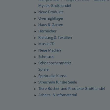
Mystik-Großhandel
Neue Produkte
►
Overnightlager
►
Haus & Garten
►
Hörbücher
►
Kleidung & Textilien
►
Musik CD
►
Neue Medien
►
Schmuck
►
Schnäppchenmarkt
►
Spiele
Spirituelle Kunst
►
Streicheln für die Seele
►
Tiere Bücher und Produkte Großhandel
►
Arbeits- & Infomaterial
►
Dropshipping / Daten