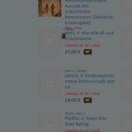
MAGDALENERINNEN:
Aussaat des
erleuchteten
Bewusstseins [Deutsche
Erstausgabe]
Mehl, Volker
Lieferbar ab 20.11.2026
Mehl, V: Wurzelkraft und
29,99 €
Kräuterküche
Lieferbar ab 18.11.2026
25,00 €
Jakisch, Sandra
Jakisch, S: Kinderwunsch,
meine Partnerschaft und
ich
Lieferbar ab 18.11.2026
24,00 €
Pfeiffer, Katrin
Pfeiffer, K: Kates One
Bowl Baking
Lieferbar ab 18.11.2026