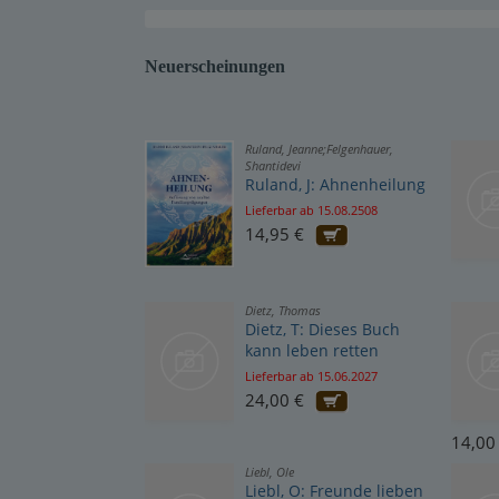
Warensendung
Neuerscheinungen
Schnelllager
Neuerscheinungen
Ruland, Jeanne;Felgenhauer,
Kataloge
Shantidevi
Ruland, J: Ahnenheilung
Lieferbar ab 15.08.2508
14,95 €
Dietz, Thomas
Dietz, T: Dieses Buch
kann leben retten
Lieferbar ab 15.06.2027
24,00 €
14,00
Liebl, Ole
Liebl, O: Freunde lieben