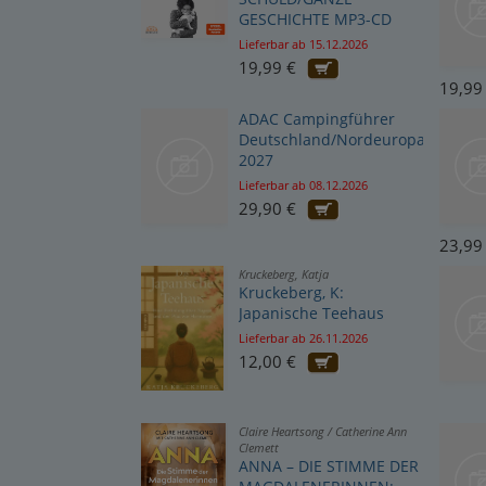
GESCHICHTE MP3-CD
Lieferbar ab 15.12.2026
19,99 €
19,99
ADAC Campingführer
Deutschland/Nordeuropa
2027
Lieferbar ab 08.12.2026
29,90 €
23,99
Kruckeberg, Katja
Kruckeberg, K:
Japanische Teehaus
Lieferbar ab 26.11.2026
12,00 €
Claire Heartsong / Catherine Ann
Clemett
ANNA – DIE STIMME DER