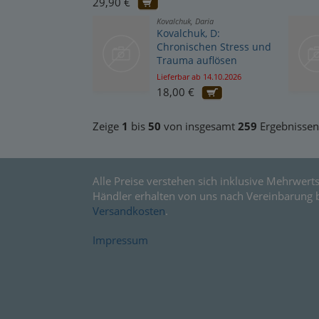
29,90 €
Kovalchuk, Daria
Kovalchuk, D:
Chronischen Stress und
Trauma auflösen
Lieferbar ab 14.10.2026
18,00 €
Zeige
1
bis
50
von insgesamt
259
Ergebnissen
Alle Preise verstehen sich inklusive Mehrwerts
Händler erhalten von uns nach Vereinbarung 
Versandkosten
.
Impressum