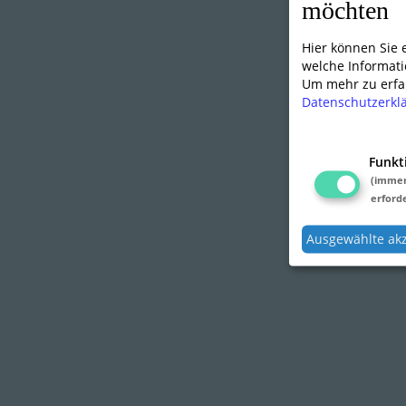
möchten
Hier können Sie
welche Informati
Um mehr zu erfah
Datenschutzerkl
Funkt
(imme
erforde
Ausgewählte ak