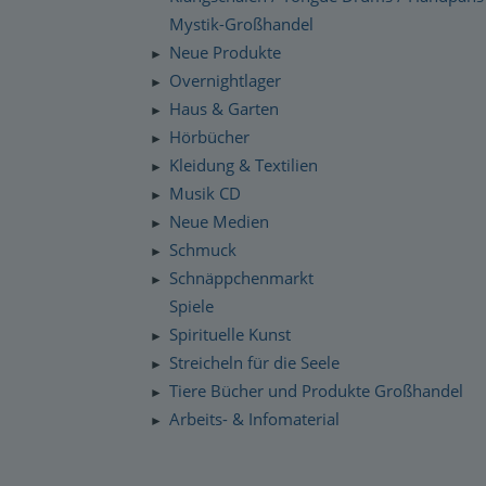
Mystik-Großhandel
Neue Produkte
►
Overnightlager
►
Haus & Garten
►
Hörbücher
►
Kleidung & Textilien
►
Musik CD
►
Neue Medien
►
Schmuck
►
Schnäppchenmarkt
►
Spiele
Spirituelle Kunst
►
Streicheln für die Seele
►
Tiere Bücher und Produkte Großhandel
►
Arbeits- & Infomaterial
►
Dropshipping / Daten