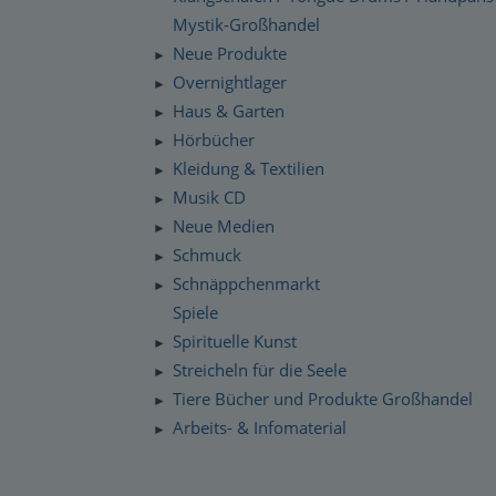
Mystik-Großhandel
Neue Produkte
►
Overnightlager
►
Haus & Garten
►
Hörbücher
►
Kleidung & Textilien
►
Musik CD
►
Neue Medien
►
Schmuck
►
Schnäppchenmarkt
►
Spiele
Spirituelle Kunst
►
Streicheln für die Seele
►
Tiere Bücher und Produkte Großhandel
►
Arbeits- & Infomaterial
►
Dropshipping / Daten