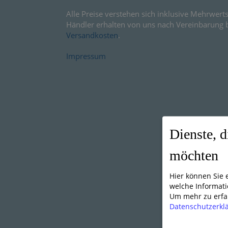
Alle Preise verstehen sich inklusive Mehrwerts
Händler erhalten von uns nach Vereinbarung 
Versandkosten
.
Impressum
Dienste, d
möchten
Hier können Sie
welche Informati
Um mehr zu erfah
Datenschutzerkl