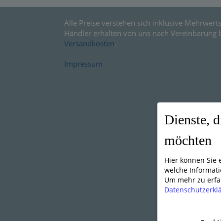
Alle Preise verstehen sich inklusive Mehrwerts
Händler erhalten von uns nach Vereinbarung 
Versandkosten
.
Impressum
Dienste, d
möchten
Hier können Sie
welche Informati
Um mehr zu erfah
Datenschutzerkl