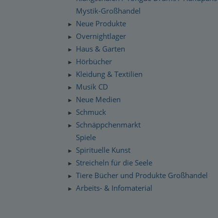
Mystik-Großhandel
Neue Produkte
►
Overnightlager
►
Haus & Garten
►
Hörbücher
►
Kleidung & Textilien
►
Musik CD
►
Neue Medien
►
Schmuck
►
Schnäppchenmarkt
►
Spiele
Spirituelle Kunst
►
Streicheln für die Seele
►
Tiere Bücher und Produkte Großhandel
►
Arbeits- & Infomaterial
►
Dropshipping / Daten