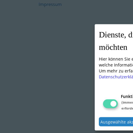
Impressum
Dienste, d
möchten
Hier können Sie
welche Informati
Um mehr zu erfah
Datenschutzerkl
Funkt
(imme
erforde
Ausgewählte ak