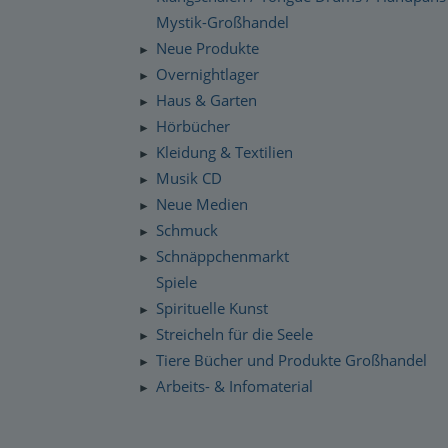
Mystik-Großhandel
Neue Produkte
►
Overnightlager
►
Haus & Garten
►
Hörbücher
►
Kleidung & Textilien
►
Musik CD
►
Neue Medien
►
Schmuck
►
Schnäppchenmarkt
►
Spiele
Spirituelle Kunst
►
Streicheln für die Seele
►
Tiere Bücher und Produkte Großhandel
►
Arbeits- & Infomaterial
►
Dropshipping / Daten