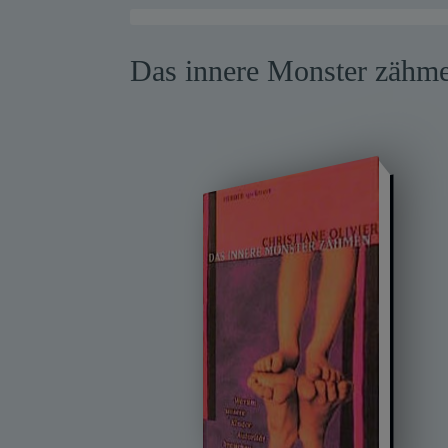
Warensendung
Das innere Monster zähm
Schnelllager
Neuerscheinungen
Kataloge