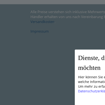
Alle Preise verstehen sich inklusive Mehrwerts
Händler erhalten von uns nach Vereinbarung 
Versandkosten
.
Impressum
Dienste, d
möchten
Hier können Sie
welche Informati
Um mehr zu erfah
Datenschutzerkl