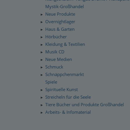
Mystik-Großhandel
Neue Produkte
►
Overnightlager
►
Haus & Garten
►
Hörbücher
►
Kleidung & Textilien
►
Musik CD
►
Neue Medien
►
Schmuck
►
Schnäppchenmarkt
►
Spiele
Spirituelle Kunst
►
Streicheln für die Seele
►
Tiere Bücher und Produkte Großhandel
►
Arbeits- & Infomaterial
►
Dropshipping / Daten