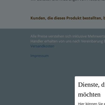
Kunden, die dieses Produkt bestellten, 
Alle Preise verstehen sich inklusive Mehrwerts
Händler erhalten von uns nach Vereinbarung 
Versandkosten
.
Impressum
Dienste, d
möchten
Hier können Sie