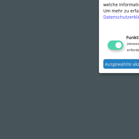
welche Informati
Um mehr zu erfah
Datenschutzerkl
Funkt
(imme
erforde
Ausgewählte ak