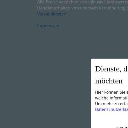
Alle Preise verstehen sich inklusive Mehrwerts
Händler erhalten von uns nach Vereinbarung 
Versandkosten
.
Impressum
Dienste, d
möchten
Hier können Sie
welche Informati
Um mehr zu erfah
Datenschutzerkl