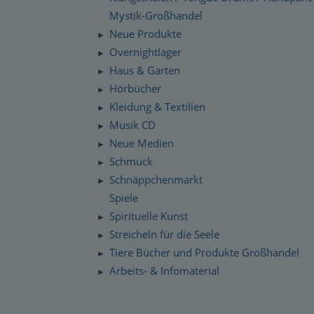
Mystik-Großhandel
Neue Produkte
►
Overnightlager
►
Haus & Garten
►
Hörbücher
►
Kleidung & Textilien
►
Musik CD
►
Neue Medien
►
Schmuck
►
Schnäppchenmarkt
►
Spiele
Spirituelle Kunst
►
Streicheln für die Seele
►
Tiere Bücher und Produkte Großhandel
►
Arbeits- & Infomaterial
►
Dropshipping / Daten