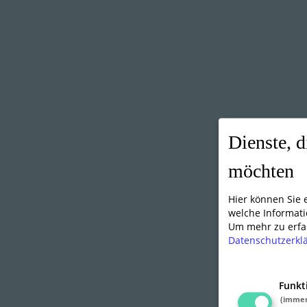
Dienste, d
möchten
Hier können Sie
welche Informati
Um mehr zu erfah
Datenschutzerkl
Funkt
(imme