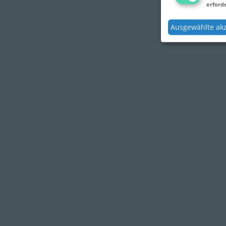
erforde
Ausgewählte ak