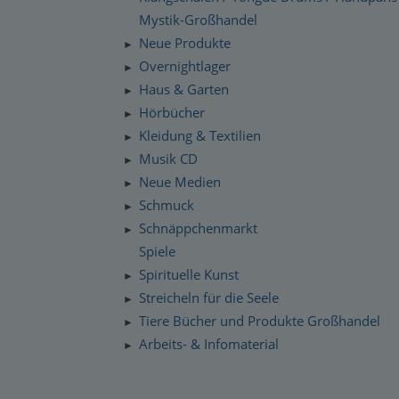
Mystik-Großhandel
Neue Produkte
►
Overnightlager
►
Haus & Garten
►
Hörbücher
►
Kleidung & Textilien
►
Musik CD
►
Neue Medien
►
Schmuck
►
Schnäppchenmarkt
►
Spiele
Spirituelle Kunst
►
Streicheln für die Seele
►
Tiere Bücher und Produkte Großhandel
►
Arbeits- & Infomaterial
►
Dropshipping / Daten