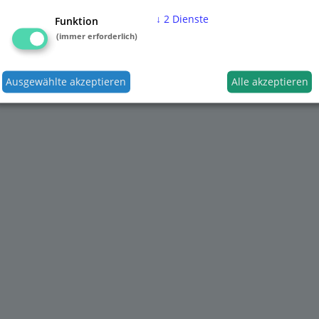
↓
2
Dienste
Funktion
(immer erforderlich)
Ausgewählte akzeptieren
Alle akzeptieren