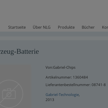
Startseite
Über NLG
Produkte
Bücher
Ko
zeug-Batterie
Von:Gabriel-Chips
Artikelnummer: 1360484
Lieferantenbestellnummer: 08741-8
Gabriel-Technologie
,
2013