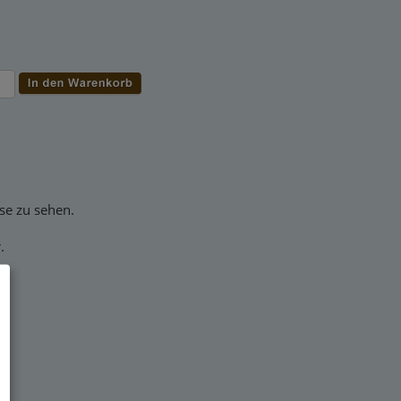
ise zu sehen.
.