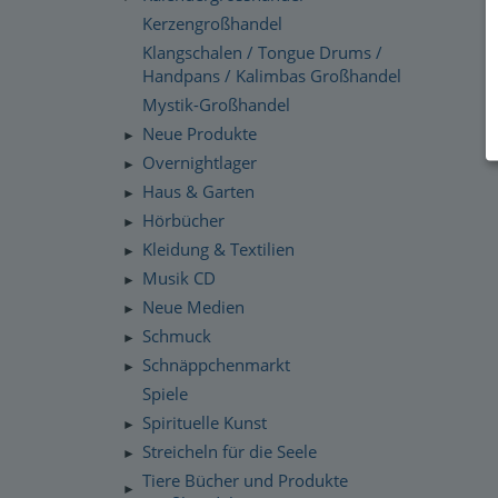
Kerzengroßhandel
Klangschalen / Tongue Drums /
Handpans / Kalimbas Großhandel
Mystik-Großhandel
Neue Produkte
►
Overnightlager
►
Haus & Garten
►
Hörbücher
►
Kleidung & Textilien
►
Musik CD
►
Neue Medien
►
Schmuck
►
Schnäppchenmarkt
►
Spiele
Spirituelle Kunst
►
Streicheln für die Seele
►
Tiere Bücher und Produkte
►