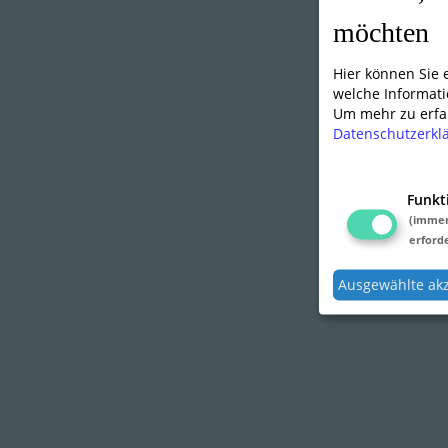
möchten
Hier können Sie
welche Informati
Um mehr zu erfah
Datenschutzerkl
Funkt
(imme
erforde
Ausgewählte ak