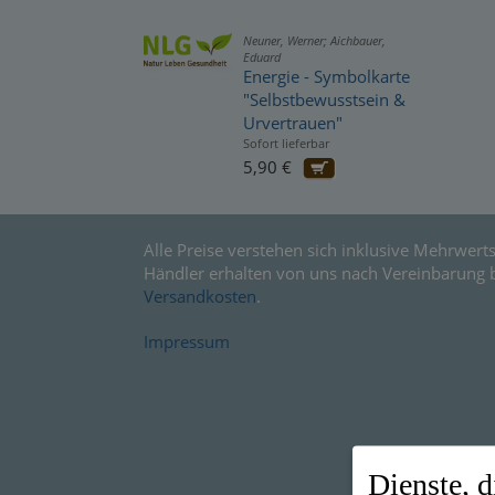
Neuner, Werner; Aichbauer,
Eduard
Energie - Symbolkarte
"Selbstbewusstsein &
Urvertrauen"
Sofort lieferbar
5,90 €
Alle Preise verstehen sich inklusive Mehrwerts
Händler erhalten von uns nach Vereinbarung 
Versandkosten
.
Impressum
Dienste, d