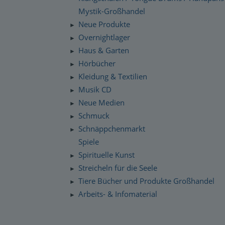
Mystik-Großhandel
Neue Produkte
►
Overnightlager
►
Haus & Garten
►
Hörbücher
►
Kleidung & Textilien
►
Musik CD
►
Neue Medien
►
Schmuck
►
Schnäppchenmarkt
►
Spiele
Spirituelle Kunst
►
Streicheln für die Seele
►
Tiere Bücher und Produkte Großhandel
►
Arbeits- & Infomaterial
►
Dropshipping / Daten