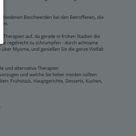
rschiedenen Beschwerden bei den Betroffenen, die
den.
 Therapien auf, da gerade in frühen Stadien die
 regelrecht zu schrumpfen - durch achtsame
 über Myome, und genießen Sie die ganze Vielfalt
 und alternative Therapien
vorzugen und welche Sie lieber meiden sollten
en: Frühstück, Hauptgerichte, Desserts, Kuchen,
.