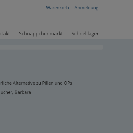
Warenkorb
Anmeldung
ntakt
Schnäppchenmarkt
Schnelllager
ürliche Alternative zu Pillen und OPs
Bucher, Barbara
1