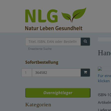
Erweiterte Suche
Hand
Sofortbestellung
Für ein
klicken 
Overnightlager
ISBN-1
Artike
Kategorien
Liefer