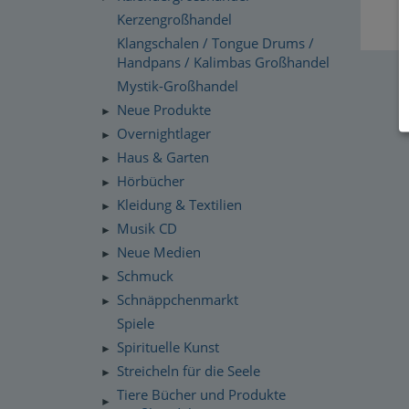
Kerzengroßhandel
Klangschalen / Tongue Drums /
Handpans / Kalimbas Großhandel
Mystik-Großhandel
Neue Produkte
►
Overnightlager
►
Haus & Garten
►
Hörbücher
►
Kleidung & Textilien
►
Musik CD
►
Neue Medien
►
Schmuck
►
Schnäppchenmarkt
►
Spiele
Spirituelle Kunst
►
Streicheln für die Seele
►
Tiere Bücher und Produkte
►