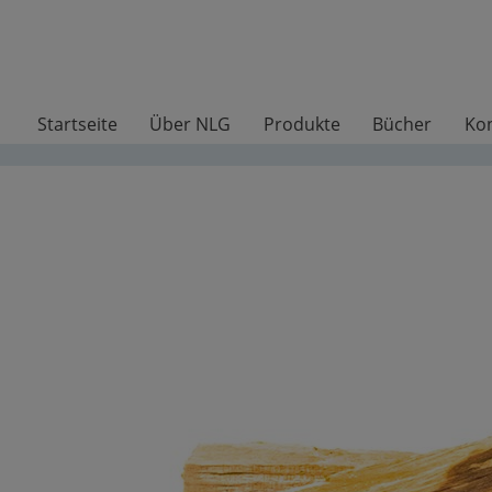
Startseite
Über NLG
Produkte
Bücher
Ko