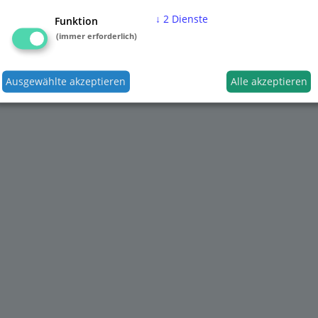
↓
2
Dienste
Funktion
(immer erforderlich)
Ausgewählte akzeptieren
Alle akzeptieren