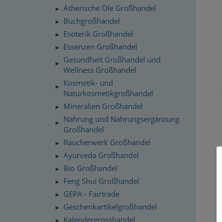
Ätherische Öle Großhandel
►
Buchgroßhandel
►
Esoterik Großhandel
►
Essenzen Großhandel
►
Gesundheit Großhandel und
►
Wellness Großhandel
Kosmetik- und
►
Naturkosmetikgroßhandel
Mineralien Großhandel
►
Nahrung und Nahrungsergänzung
►
Großhandel
Räucherwerk Großhandel
►
Ayurveda Großhandel
►
Bio Großhandel
►
Feng Shui Großhandel
►
GEPA - Fairtrade
►
Geschenkartikelgroßhandel
►
Kalendergrosshandel
►