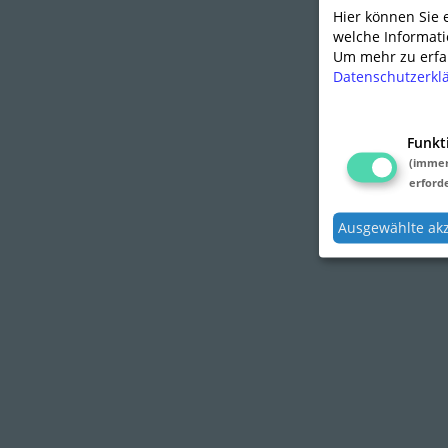
Hier können Sie
welche Informati
Um mehr zu erfah
Datenschutzerkl
Funkt
(imme
erforde
Ausgewählte ak