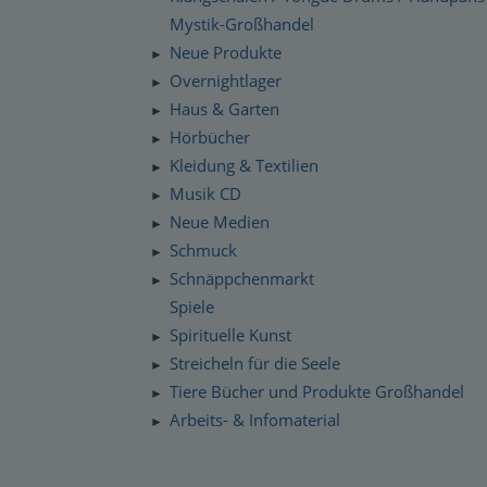
Mystik-Großhandel
Neue Produkte
►
Overnightlager
►
Haus & Garten
►
Hörbücher
►
Kleidung & Textilien
►
Musik CD
►
Neue Medien
►
Schmuck
►
Schnäppchenmarkt
►
Spiele
Spirituelle Kunst
►
Streicheln für die Seele
►
Tiere Bücher und Produkte Großhandel
►
Arbeits- & Infomaterial
►
Dropshipping / Daten