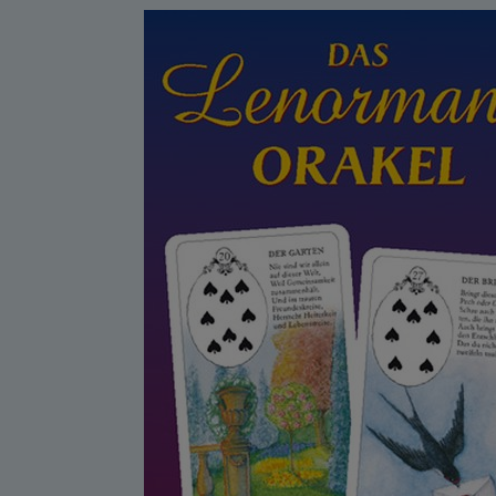
Warensendung
Schnelllager
Neuerscheinungen
Kataloge