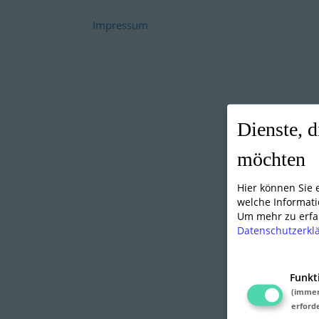
Impressum
Dienste, d
möchten
Hier können Sie
welche Informati
Um mehr zu erfah
Datenschutzerkl
Funkt
(imme
erforde