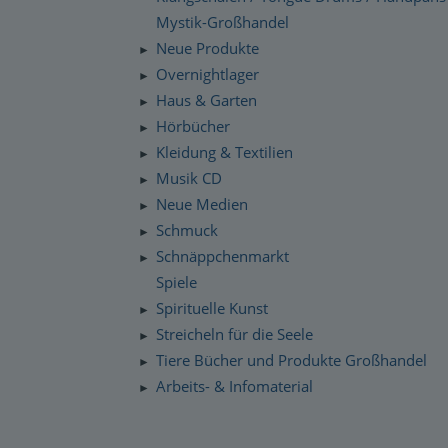
Mystik-Großhandel
Neue Produkte
►
Overnightlager
►
Haus & Garten
►
Hörbücher
►
Kleidung & Textilien
►
Musik CD
►
Neue Medien
►
Schmuck
►
Schnäppchenmarkt
►
Spiele
Spirituelle Kunst
►
Streicheln für die Seele
►
Tiere Bücher und Produkte Großhandel
►
Arbeits- & Infomaterial
►
Dropshipping / Daten