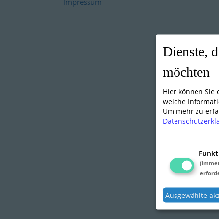
Impressum
Dienste, d
möchten
Hier können Sie
welche Informati
Um mehr zu erfah
Datenschutzerkl
Funkt
(imme
erforde
Ausgewählte ak