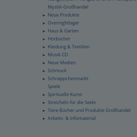
Mystik-Großhandel
Neue Produkte
►
Overnightlager
►
Haus & Garten
►
Hörbücher
►
Kleidung & Textilien
►
Musik CD
►
Neue Medien
►
Schmuck
►
Schnäppchenmarkt
►
Spiele
Spirituelle Kunst
►
Streicheln für die Seele
►
Tiere Bücher und Produkte Großhandel
►
Arbeits- & Infomaterial
►
Dropshipping / Daten