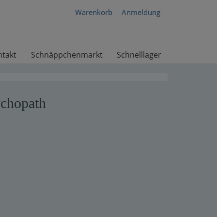
Warenkorb
Anmeldung
ntakt
Schnäppchenmarkt
Schnelllager
ychopath