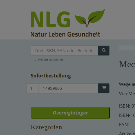
Erweiterte Suche
Mech
Sofortbestellung
Wege au
Von:Mec
ISBN: 
Overnightlager
ISBN-1
EAN:
Kategorien
Artike