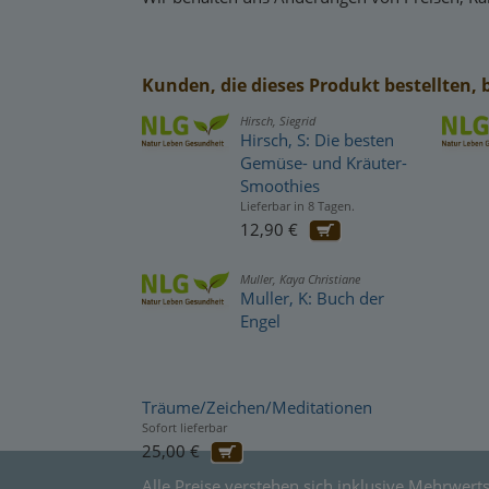
Kunden, die dieses Produkt bestellten, 
Hirsch, Siegrid
Hirsch, S: Die besten
Gemüse- und Kräuter-
Smoothies
Lieferbar in 8 Tagen.
12,90 €
Muller, Kaya Christiane
Muller, K: Buch der
Engel
Träume/Zeichen/Meditationen
Sofort lieferbar
25,00 €
Alle Preise verstehen sich inklusive Mehrwerts