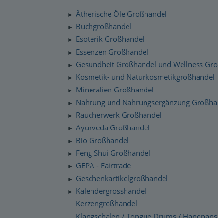
Silenzio Musik Sortiment
Zahlung und Versand
Ätherische Öle Großhandel
►
Moravan Naturkosmetik
Schnelllager
Buchgroßhandel
►
Datenschutzerklärung
Esoterik Großhandel
Primavera Life Sortiment
►
Checkdates
Essenzen Großhandel
►
Alaya Engelkerzen
Gesundheit Großhandel und Wellness Gr
►
Gabriel Tech Sortiment
Kosmetik- und Naturkosmetikgroßhandel
►
Mineralien Großhandel
►
Engelalm Edelstein Essenzen
Nahrung und Nahrungsergänzung Großha
►
Räucherwerk Großhandel
►
Ayurveda Großhandel
►
Bio Großhandel
►
Feng Shui Großhandel
►
GEPA - Fairtrade
►
Geschenkartikelgroßhandel
►
Kalendergrosshandel
►
Kerzengroßhandel
Klangschalen / Tongue Drums / Handpans