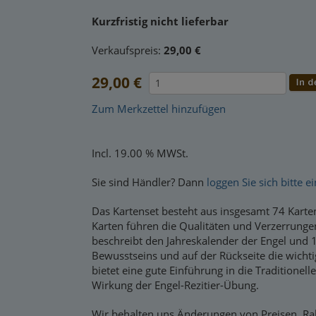
Kurzfristig nicht lieferbar
Verkaufspreis:
29,00 €
29,00 €
Zum Merkzettel hinzufügen
Incl. 19.00 % MWSt.
Sie sind Händler? Dann
loggen Sie sich bitte ei
Das Kartenset besteht aus insgesamt 74 Karte
Karten führen die Qualitäten und Verzerrunge
beschreibt den Jahreskalender der Engel und 1
Bewusstseins und auf der Rückseite die wicht
bietet eine gute Einführung in die Traditione
Wirkung der Engel-Rezitier-Übung.
Wir behalten uns Änderungen von Preisen, Rab