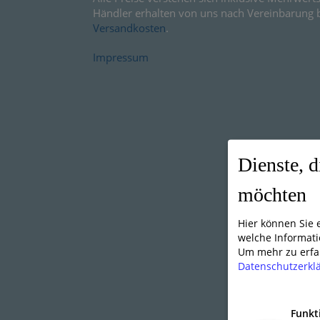
Händler erhalten von uns nach Vereinbarung 
Versandkosten
.
Impressum
Dienste, d
möchten
Hier können Sie
welche Informati
Um mehr zu erfah
Datenschutzerkl
Funkt