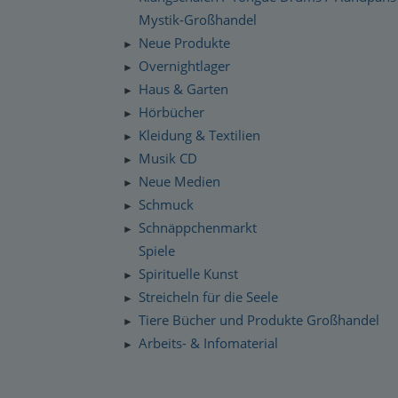
Mystik-Großhandel
Neue Produkte
►
Overnightlager
►
Haus & Garten
►
Hörbücher
►
Kleidung & Textilien
►
Musik CD
►
Neue Medien
►
Schmuck
►
Schnäppchenmarkt
►
Spiele
Spirituelle Kunst
►
Streicheln für die Seele
►
Tiere Bücher und Produkte Großhandel
►
Arbeits- & Infomaterial
►
Dropshipping / Daten