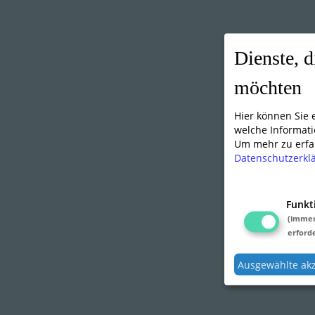
Dienste, d
möchten
Hier können Sie
welche Informati
Um mehr zu erfah
Datenschutzerkl
Funkt
(imme
erforde
Ausgewählte ak