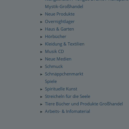
Mystik-Großhandel
Neue Produkte
►
Overnightlager
►
Haus & Garten
►
Hörbücher
►
Kleidung & Textilien
►
Musik CD
►
Neue Medien
►
Schmuck
►
Schnäppchenmarkt
►
Spiele
Spirituelle Kunst
►
Streicheln für die Seele
►
Tiere Bücher und Produkte Großhandel
►
Arbeits- & Infomaterial
►
Dropshipping / Daten