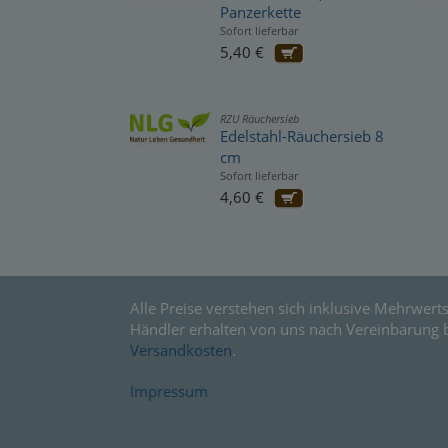
Panzerkette
Sofort lieferbar
5,40 €
RZU Räuchersieb
Edelstahl-Räuchersieb 8
cm
Sofort lieferbar
4,60 €
Alle Preise verstehen sich inklusive Mehrwerts
Händler erhalten von uns nach Vereinbarung 
Versandkosten
.
Impressum