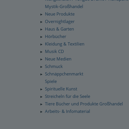
Mystik-Großhandel
Neue Produkte
►
Overnightlager
►
Haus & Garten
►
Hörbücher
►
Kleidung & Textilien
►
Musik CD
►
Neue Medien
►
Schmuck
►
Schnäppchenmarkt
►
Spiele
Spirituelle Kunst
►
Streicheln für die Seele
►
Tiere Bücher und Produkte Großhandel
►
Arbeits- & Infomaterial
►
Dropshipping / Daten