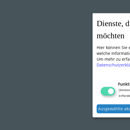
Dienste, d
möchten
Hier können Sie
welche Informati
Um mehr zu erfah
Datenschutzerkl
Funkt
(imme
erforde
Ausgewählte ak