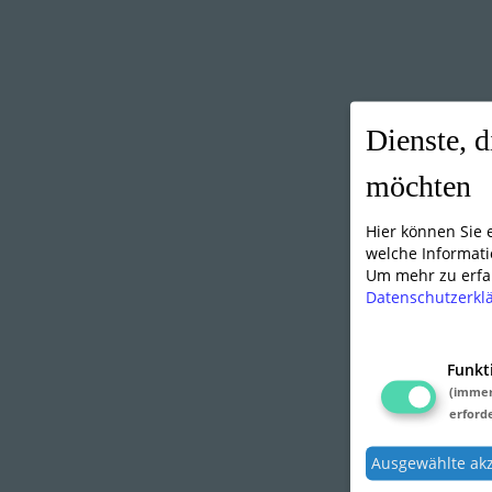
Dienste, d
möchten
Hier können Sie
welche Informati
Um mehr zu erfah
Datenschutzerkl
Funkt
(imme
erforde
Ausgewählte ak