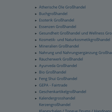
Silenzio Musik Sortiment
Zahlung und Versand
Ätherische Öle Großhandel
►
Moravan Naturkosmetik
Schnelllager
Buchgroßhandel
►
Datenschutzerklärung
Esoterik Großhandel
Primavera Life Sortiment
►
Checkdates
Essenzen Großhandel
►
Alaya Engelkerzen
Gesundheit Großhandel und Wellness Gr
►
Gabriel Tech Sortiment
Kosmetik- und Naturkosmetikgroßhandel
►
Mineralien Großhandel
►
Engelalm Edelstein Essenzen
Nahrung und Nahrungsergänzung Großha
►
Räucherwerk Großhandel
►
Ayurveda Großhandel
►
Bio Großhandel
►
Feng Shui Großhandel
►
GEPA - Fairtrade
►
Geschenkartikelgroßhandel
►
Kalendergrosshandel
►
Kerzengroßhandel
Klangschalen / Tongue Drums / Handpans