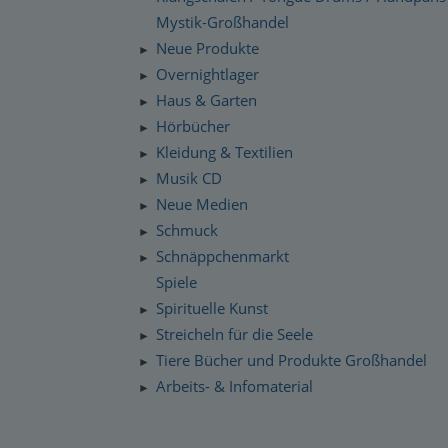
Mystik-Großhandel
Neue Produkte
►
Overnightlager
►
Haus & Garten
►
Hörbücher
►
Kleidung & Textilien
►
Musik CD
►
Neue Medien
►
Schmuck
►
Schnäppchenmarkt
►
Spiele
Spirituelle Kunst
►
Streicheln für die Seele
►
Tiere Bücher und Produkte Großhandel
►
Arbeits- & Infomaterial
►
Dropshipping / Daten