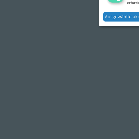
erforde
Ausgewählte ak