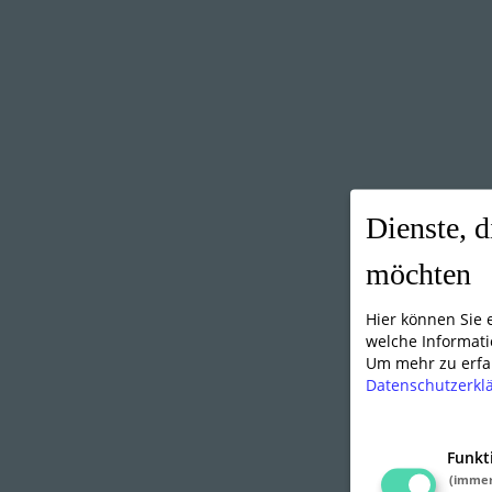
Dienste, d
möchten
Hier können Sie
welche Informati
Um mehr zu erfah
Datenschutzerkl
Funkt
(imme