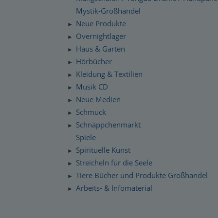
Mystik-Großhandel
Neue Produkte
►
Overnightlager
►
Haus & Garten
►
Hörbücher
►
Kleidung & Textilien
►
Musik CD
►
Neue Medien
►
Schmuck
►
Schnäppchenmarkt
►
Spiele
Spirituelle Kunst
►
Streicheln für die Seele
►
Tiere Bücher und Produkte Großhandel
►
Arbeits- & Infomaterial
►
Dropshipping / Daten