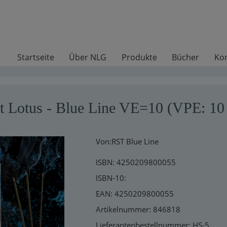
Startseite
Über NLG
Produkte
Bücher
Ko
t Lotus - Blue Line VE=10 (VPE: 10
Von:RST Blue Line
ISBN: 4250209800055
ISBN-10:
EAN: 4250209800055
Artikelnummer: 846818
Lieferantenbestellnummer: HS-5