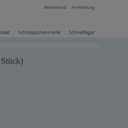
Warenkorb
Anmeldung
ntakt
Schnäppchenmarkt
Schnelllager
 Stück)