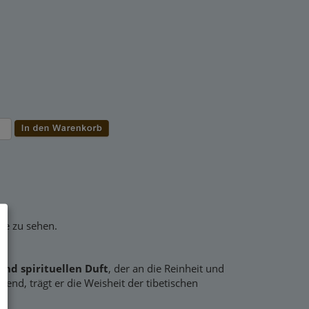
ise zu sehen.
und spirituellen Duft
, der an die Reinheit und
bend, trägt er die Weisheit der tibetischen