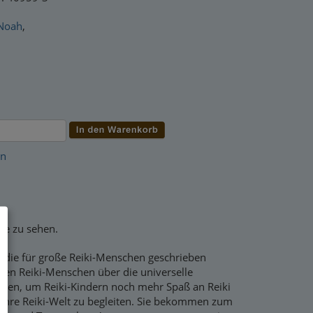
Noah
,
en
ise zu sehen.
r, die für große Reiki-Menschen geschrieben
nen Reiki-Menschen über die universelle
rden, um Reiki-Kindern noch mehr Spaß an Reiki
h ihre Reiki-Welt zu begleiten. Sie bekommen zum