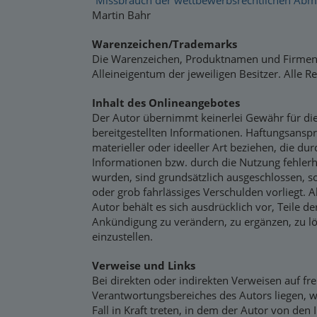
“Missbrauch der wettbewerbsrechtlichen Abma
Martin Bahr
Warenzeichen/Trademarks
Die Warenzeichen, Produktnamen und Firmen
Alleineigentum der jeweiligen Besitzer. Alle R
Inhalt des Onlineangebotes
Der Autor übernimmt keinerlei Gewähr für die A
bereitgestellten Informationen. Haftungsansp
materieller oder ideeller Art beziehen, die d
Informationen bzw. durch die Nutzung fehlerh
wurden, sind grundsätzlich ausgeschlossen, so
oder grob fahrlässiges Verschulden vorliegt. 
Autor behält es sich ausdrücklich vor, Teile 
Ankündigung zu verändern, zu ergänzen, zu lö
einzustellen.
Verweise und Links
Bei direkten oder indirekten Verweisen auf fr
Verantwortungsbereiches des Autors liegen, w
Fall in Kraft treten, in dem der Autor von de