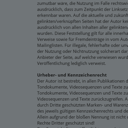
zumutbar wäre, die Nutzung im Falle rechtswid
ausdrücklich, dass zum Zeitpunkt der Linksetzu
erkennbar waren. Auf die aktuelle und zukünft
gelinkten/verknüpften Seiten hat der Autor kein
ausdrücklich von allen Inhalten aller gelinkte
wurden. Diese Feststellung gilt für alle inner
Verweise sowie für Fremdeinträge in vom Aut
Mailinglisten. Für illegale, fehlerhafte oder u
der Nutzung oder Nichtnutzung solcherart darg
Anbieter der Seite, auf welche verwiesen wurde
Veröffentlichung lediglich verweist.
Urheber- und Kennzeichenrecht
Der Autor ist bestrebt, in allen Publikatione
Tondokumente, Videosequenzen und Texte zu be
Tondokumente, Videosequenzen und Texte zu n
Videosequenzen und Texte zurückzugreifen. Al
durch Dritte geschützten Marken- und Waren
des jeweils gültigen Kennzeichenrechts und d
Allein aufgrund der bloßen Nennung ist nicht
Rechte Dritter geschützt sind!