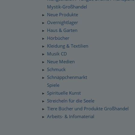
Mystik-Großhandel
Neue Produkte
►
Overnightlager
►
Haus & Garten
►
Hörbücher
►
Kleidung & Textilien
►
Musik CD
►
Neue Medien
►
Schmuck
►
Schnäppchenmarkt
►
Spiele
Spirituelle Kunst
►
Streicheln für die Seele
►
Tiere Bücher und Produkte Großhandel
►
Arbeits- & Infomaterial
►
Dropshipping / Daten