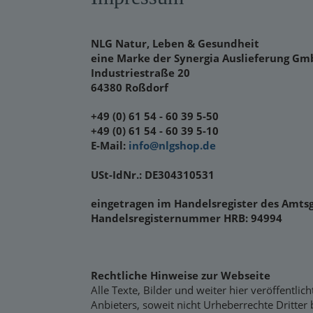
NLG Natur, Leben & Gesundheit
eine Marke der
Synergia Auslieferung G
Industriestraße 20
64380 Roßdorf
+49 (0) 61 54 - 60 39 5-50
+49 (0) 61 54 - 60 39 5-10
E-Mail:
info@nlgshop.de
USt-IdNr.: DE304310531
eingetragen im Handelsregister des Amts
Handelsregisternummer HRB: 94994
Rechtliche Hinweise zur Webseite
Alle Texte, Bilder und weiter hier veröffentl
Anbieters, soweit nicht Urheberrechte Dritter b