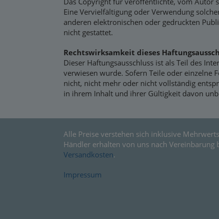
Das Copyright für veröffentlichte, vom Autor se
Eine Vervielfältigung oder Verwendung solch
anderen elektronischen oder gedruckten Publ
nicht gestattet.
Rechtswirksamkeit dieses Haftungsaussch
Dieser Haftungsausschluss ist als Teil des Int
verwiesen wurde. Sofern Teile oder einzelne 
nicht, nicht mehr oder nicht vollständig ents
in ihrem Inhalt und ihrer Gültigkeit davon unb
Alle Preise verstehen sich inklusive Mehrwerts
Händler erhalten von uns nach Vereinbarung 
Versandkosten
.
Impressum