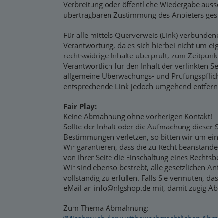
Verbreitung oder öffentliche Wiedergabe aussc
übertragbaren Zustimmung des Anbieters gest
Für alle mittels Querverweis (Link) verbunde
Verantwortung, da es sich hierbei nicht um eig
rechtswidrige Inhalte überprüft, zum Zeitpunk
Verantwortlich für den Inhalt der verlinkten Se
allgemeine Überwachungs- und Prüfungspflich
entsprechende Link jedoch umgehend entfern
Fair Play:
Keine Abmahnung ohne vorherigen Kontakt!
Sollte der Inhalt oder die Aufmachung dieser S
Bestimmungen verletzen, so bitten wir um ei
Wir garantieren, dass die zu Recht beanstand
von Ihrer Seite die Einschaltung eines Rechtsbe
Wir sind ebenso bestrebt, alle gesetzlichen A
vollständig zu erfüllen. Falls Sie vermuten, das
eMail an info@nlgshop.de mit, damit zügig Ab
Zum Thema Abmahnung: