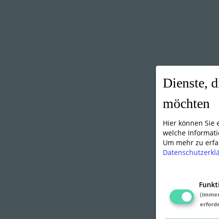
Dienste, d
möchten
Hier können Sie
welche Informati
Um mehr zu erfah
Datenschutzerkl
Funkt
(imme
erforde